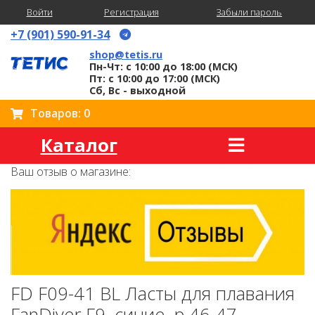
Войти
Регистрация
Забыли пароль
+7 (901) 590-91-34
shop@tetis.ru
Пн-Чт: с 10:00 до 18:00 (МСК)
Пт: с 10:00 до 17:00 (МСК)
Сб, Вс - выходной
Товаров: 0
Каталог
Ваш отзыв о магазине:
FD F09-41 BL Ласты для плавания
FanDiver F9, синие, р.46-47