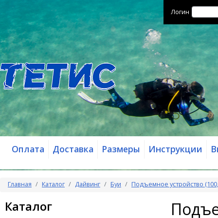
Логин
Оплата
Доставка
Размеры
Инструкции
В
Главная
Каталог
Дайвинг
Буи
Подъемное устройство (100, 
Каталог
Подъем