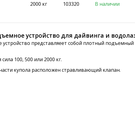
2000 кг
103320
В наличии
одъемное устройство для дайвинга и водола
 устройство представляеет собой плотный подъемный 
сила 100, 500 или 2000 кг.
 части купола расположен стравливающий клапан.