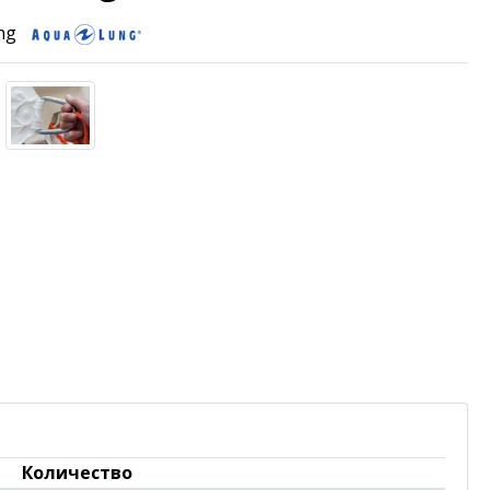
ng
Количество