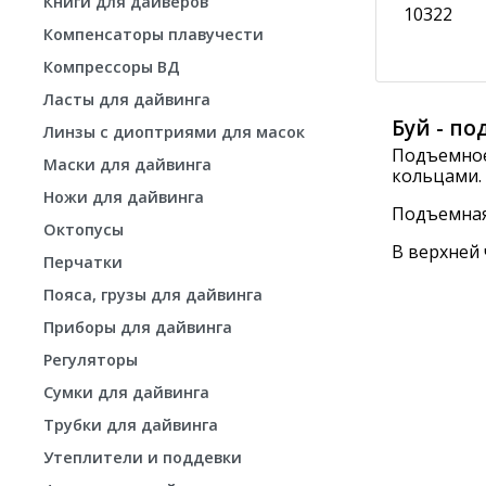
Книги для дайверов
10322
Компенсаторы плавучести
Компрессоры ВД
Ласты для дайвинга
Буй - п
Линзы с диоптриями для масок
Подъемное
Маски для дайвинга
кольцами.
Ножи для дайвинга
Подъемная 
Октопусы
В верхней
Перчатки
Пояса, грузы для дайвинга
Приборы для дайвинга
Регуляторы
Сумки для дайвинга
Трубки для дайвинга
Утеплители и поддевки