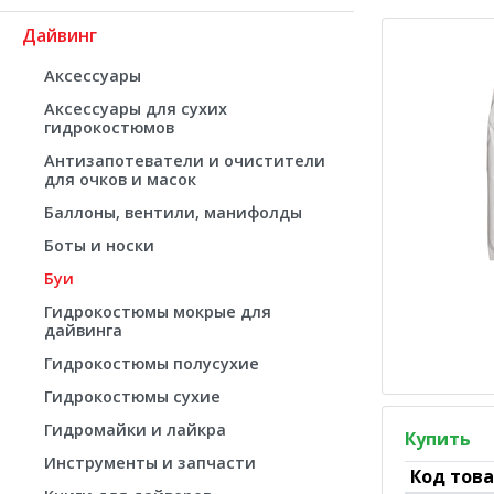
Дайвинг
Аксессуары
Аксессуары для сухих
гидрокостюмов
Антизапотеватели и очистители
для очков и масок
Баллоны, вентили, манифолды
Боты и носки
Буи
Гидрокостюмы мокрые для
дайвинга
Гидрокостюмы полусухие
Гидрокостюмы сухие
Гидромайки и лайкра
Купить
Инструменты и запчасти
Код тов