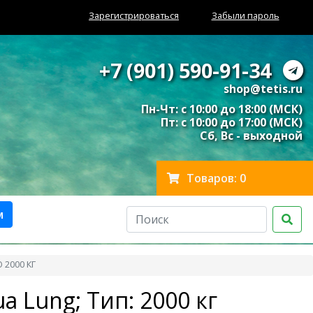
Зарегистрироваться
Забыли пароль
+7 (901) 590-91-34
shop@tetis.ru
Пн-Чт: с 10:00 до 18:00 (МСК)
Пт: с 10:00 до 17:00 (МСК)
Сб, Вс - выходной
Товаров: 0
м
 2000 КГ
a Lung; Тип: 2000 кг