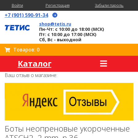
Войти
Регистрация
Забыли пароль
+7 (901) 590-91-34
shop@tetis.ru
Пн-Чт: с 10:00 до 18:00 (МСК)
Пт: с 10:00 до 17:00 (МСК)
Сб, Вс - выходной
Товаров: 0
Каталог
Ваш отзыв о магазине:
Боты неопреновые укороченные
ATSCH2, 2 mm, р.36