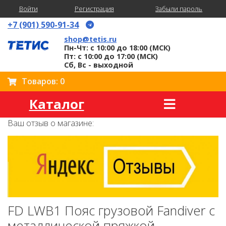
Войти
Регистрация
Забыли пароль
+7 (901) 590-91-34
shop@tetis.ru
Пн-Чт: с 10:00 до 18:00 (МСК)
Пт: с 10:00 до 17:00 (МСК)
Сб, Вс - выходной
Товаров: 0
Каталог
Ваш отзыв о магазине:
FD LWB1 Пояс грузовой Fandiver с
металлической пряжкой