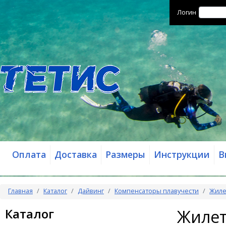
Логин
Оплата
Доставка
Размеры
Инструкции
В
Главная
Каталог
Дайвинг
Компенсаторы плавучести
Жиле
Каталог
Жилет