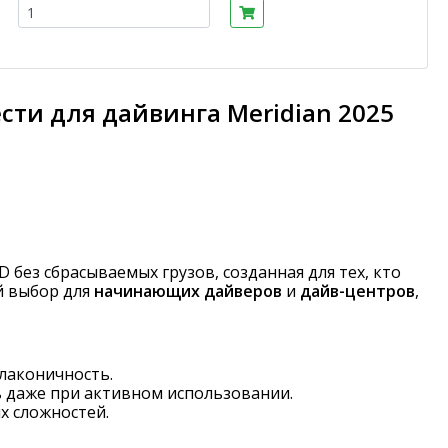
ти для дайвинга Meridian 2025
D без сбрасываемых грузов, созданная для тех, кто
й выбор для
начинающих дайверов
и
дайв-центров
,
 лаконичность.
ь даже при активном использовании.
их сложностей.