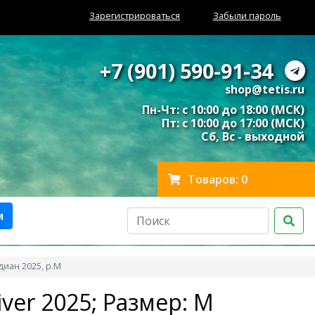
Зарегистрироваться
Забыли пароль
+7 (901) 590-91-34
shop@tetis.ru
Пн-Чт: с 10:00 до 18:00 (МСК)
Пт: с 10:00 до 17:00 (МСК)
Сб, Вс - выходной
Товаров: 0
м
иан 2025, р.M
ver 2025; Размер: M