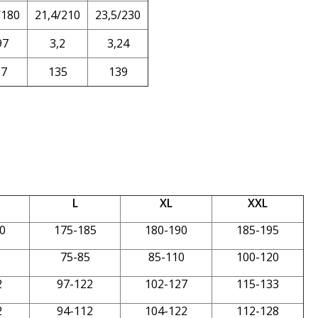
/180
21,4/210
23,5/230
97
3,2
3,24
27
135
139
L
XL
XXL
0
175-185
180-190
185-195
75-85
85-110
100-120
2
97-122
102-127
115-133
2
94-112
104-122
112-128