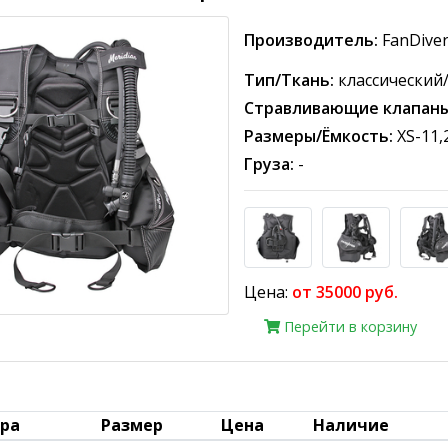
Производитель:
FanDive
Тип/Ткань:
классический
Стравливающие клапаны
Размеры/Ёмкость:
XS-11,2
Груза:
-
Цена:
от 35000 руб.
Перейти в корзину
ара
Размер
Цена
Наличие