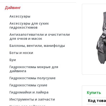
Дайвинг
Аксессуары
Аксессуары для сухих
гидрокостюмов
Антизапотеватели и очистители
для очков и масок
Баллоны, вентили, манифолды
Боты и носки
Буи
Гидрокостюмы мокрые для
дайвинга
Гидрокостюмы полусухие
Гидрокостюмы сухие
Гидромайки и лайкра
Купить
Инструменты и запчасти
Код тов