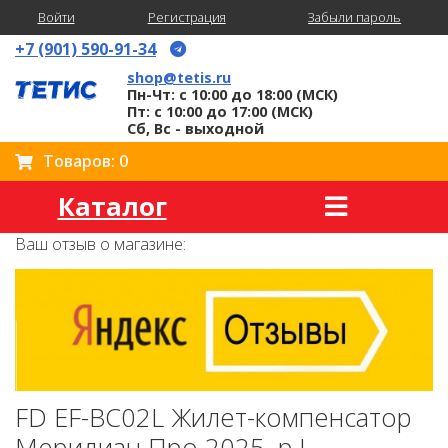
Войти
Регистрация
Забыли пароль
+7 (901) 590-91-34
shop@tetis.ru
Пн-Чт: с 10:00 до 18:00 (МСК)
Пт: с 10:00 до 17:00 (МСК)
Сб, Вс - выходной
Товаров: 0
Каталог
Ваш отзыв о магазине:
FD EF-BC02L Жилет-компенсатор
Меридиан Про 2025, р.L