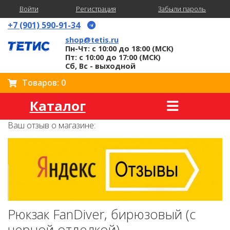
Войти
Регистрация
Забыли пароль
+7 (901) 590-91-34
shop@tetis.ru
Пн-Чт: с 10:00 до 18:00 (МСК)
Пт: с 10:00 до 17:00 (МСК)
Сб, Вс - выходной
Товаров: 0
Каталог
Ваш отзыв о магазине:
Рюкзак FanDiver, бирюзовый (с
черной отделкой)