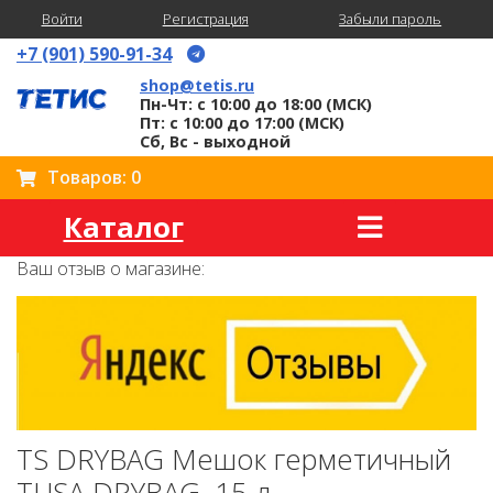
Войти
Регистрация
Забыли пароль
+7 (901) 590-91-34
shop@tetis.ru
Пн-Чт: с 10:00 до 18:00 (МСК)
Пт: с 10:00 до 17:00 (МСК)
Сб, Вс - выходной
Товаров: 0
Каталог
Ваш отзыв о магазине:
TS DRYBAG Мешок герметичный
TUSA DRYBAG, 15 л