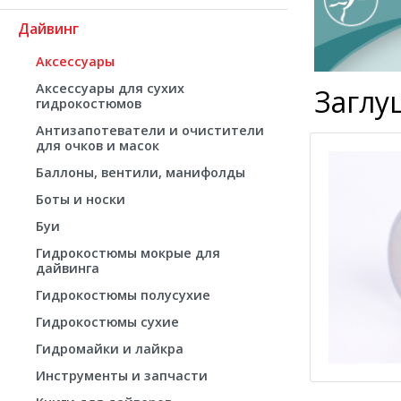
Дайвинг
Аксессуары
Аксессуары для сухих
Заглу
гидрокостюмов
Антизапотеватели и очистители
для очков и масок
Баллоны, вентили, манифолды
Боты и носки
Буи
Гидрокостюмы мокрые для
дайвинга
Гидрокостюмы полусухие
Гидрокостюмы сухие
Гидромайки и лайкра
Инструменты и запчасти