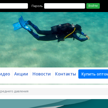
Войти
Пароль
идео
Акции
Новости
Контакты
Купить опто
 среднего давления