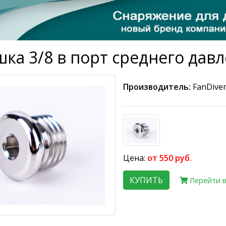
шка 3/8 в порт среднего дав
Производитель:
FanDive
Цена:
от 550 руб.
КУПИТЬ
Перейти в