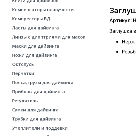
Книги для дайверов
Заглуш
Компенсаторы плавучести
Компрессоры ВД
Артикул: 
Ласты для дайвинга
Заглушка в
Линзы с диоптриями для масок
Нерж.
Маски для дайвинга
Резьб
Ножи для дайвинга
Октопусы
Перчатки
Пояса, грузы для дайвинга
Приборы для дайвинга
Регуляторы
Сумки для дайвинга
Трубки для дайвинга
Утеплители и поддевки