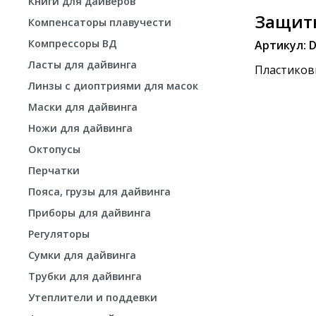
Книги для дайверов
Защитн
Компенсаторы плавучести
Компрессоры ВД
Артикул: 
Ласты для дайвинга
Пластиков
Линзы с диоптриями для масок
Маски для дайвинга
Ножи для дайвинга
Октопусы
Перчатки
Пояса, грузы для дайвинга
Приборы для дайвинга
Регуляторы
Сумки для дайвинга
Трубки для дайвинга
Утеплители и поддевки