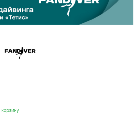
r
 корзину