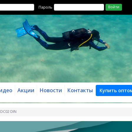
Войти
Пароль
идео
Акции
Новости
Контакты
Купить опто
DC02 DIN