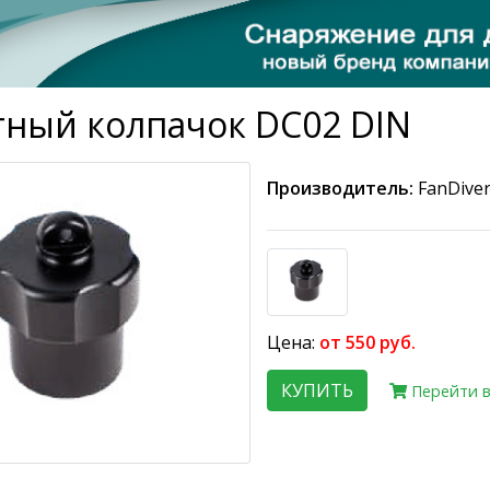
ный колпачок DC02 DIN
Производитель:
FanDive
Цена:
от 550 руб.
КУПИТЬ
Перейти в