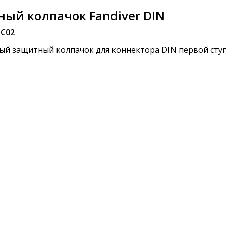
ый колпачок Fandiver DIN
DC02
ый защитный колпачок для коннектора DIN первой сту