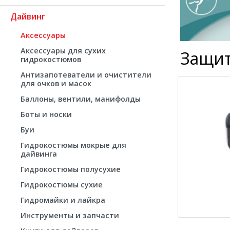
Дайвинг
Аксессуары
Аксессуары для сухих
Защит
гидрокостюмов
Антизапотеватели и очистители
для очков и масок
Баллоны, вентили, манифолды
Боты и носки
Буи
Гидрокостюмы мокрые для
дайвинга
Гидрокостюмы полусухие
Гидрокостюмы сухие
Гидромайки и лайкра
Инструменты и запчасти