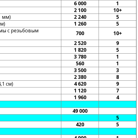
6 000
1
2 100
10+
1 мм)
2 240
5
м)
1 260
5
рмы с резьбовым
700
10+
2 520
9
1 820
5
3 780
1
560
1
3 500
3
2 380
8
,1 см)
4 620
9
1 120
7
1 960
4
49 000
5
420
5