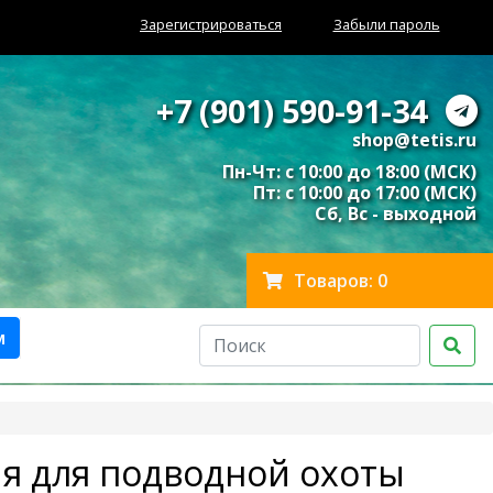
Зарегистрироваться
Забыли пароль
+7 (901) 590-91-34
shop@tetis.ru
Пн-Чт: с 10:00 до 18:00 (МСК)
Пт: с 10:00 до 17:00 (МСК)
Сб, Вс - выходной
Товаров: 0
м
я для подводной охоты