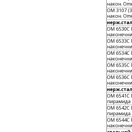
након. Om
OM 3107 (3
након. Om
нерж.стал
OM 6530C Г
наконечни
OM 6533C Г
наконечни
OM 6534C Г
наконечни
OM 6535C Г
наконечни
OM 6536C Г
наконечни
нерж.стал
OM 6541C Г
пирамида
OM 6542C Г
пирамида
OM 6544C Г
наконечни