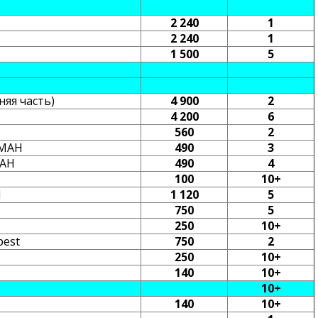
2 240
1
2 240
1
1 500
5
няя часть)
4 900
2
4 200
6
560
2
ЙМАН
490
3
МАН
490
4
100
10+
I
1 120
5
750
5
250
10+
pest
750
2
250
10+
140
10+
10+
140
10+