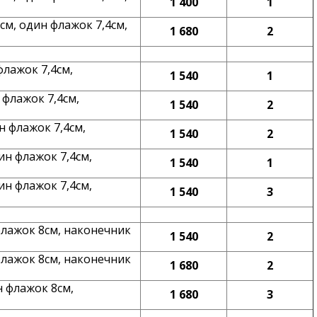
1 400
1
см, один флажок 7,4см,
1 680
2
флажок 7,4см,
1 540
1
 флажок 7,4см,
1 540
2
н флажок 7,4см,
1 540
2
ин флажок 7,4см,
1 540
1
ин флажок 7,4см,
1 540
3
флажок 8см, наконечник
1 540
2
флажок 8см, наконечник
1 680
2
н флажок 8см,
1 680
3