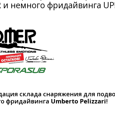
 и немного фридайвинга UP
ация склада снаряжения для подво
го фридайвинга
Umberto Pelizzari
!